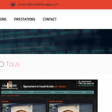
contact@maritime-agency.fr
IONS
PRESTATIONS
CONTACT
Tous