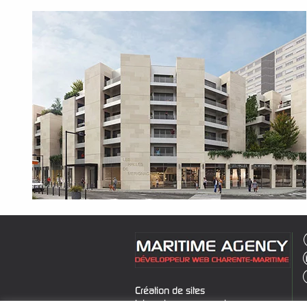
Création de sites
internet, e-comerce et