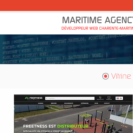
MARITIME AGENC
DÉVELOPPEUR WEB CHARENTE-MARIT
Vitrine