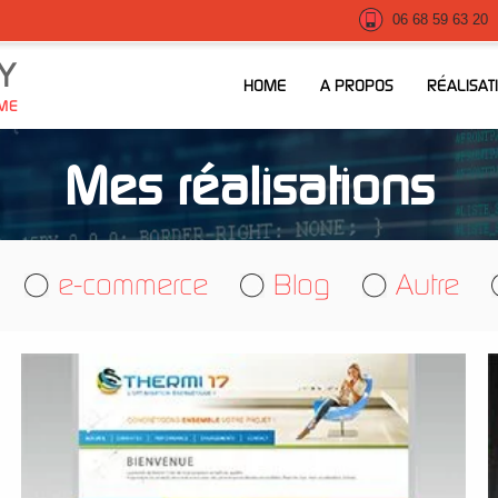
06 68 59 63 20
Y
HOME
A PROPOS
RÉALISAT
IME
Mes réalisations
e-commerce
Blog
Autre