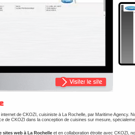
Visiter le site
le
 internet de CKOZI, cuisiniste à La Rochelle, par Maritime Agency. Not
nce de CKOZI dans la conception de cuisines sur mesure, spécialement
e sites web à La Rochelle
et en collaboration étroite avec CKOZI, n