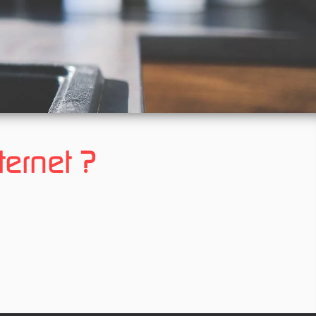
ternet ?