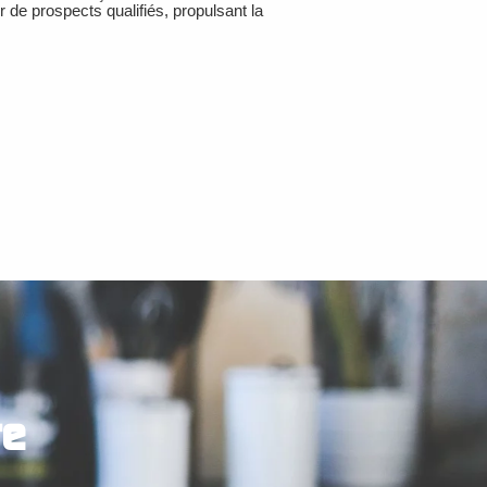
ur de prospects qualifiés, propulsant la
te