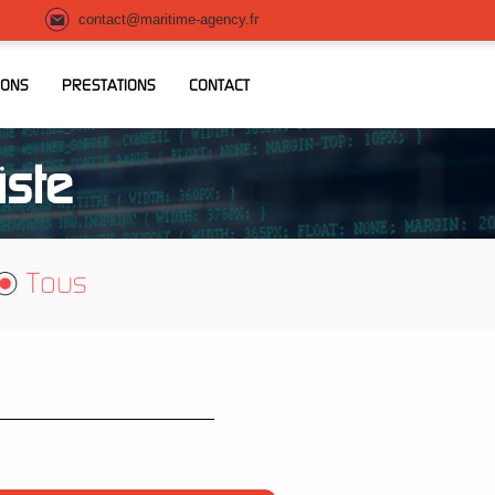
contact@maritime-agency.fr
IONS
PRESTATIONS
CONTACT
iste
Tous