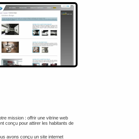
re mission : offrir une vitrine web
 conçu pour attirer les habitants de
ous avons conçu un site internet