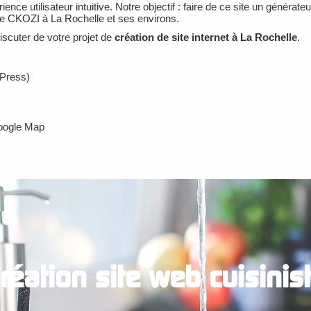
ience utilisateur intuitive. Notre objectif : faire de ce site un générate
de CKOZI à La Rochelle et ses environs.
scuter de votre projet de
création de site internet à La Rochelle
.
dPress)
Google Map
réation site web cuisinis