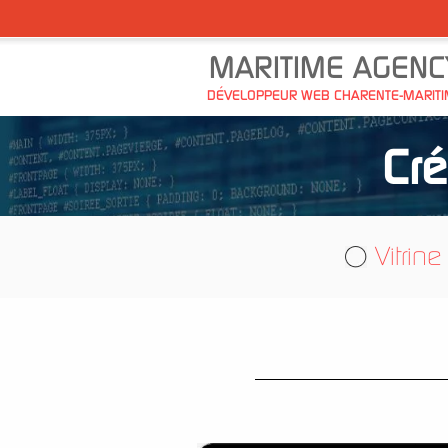
MARITIME AGENC
DÉVELOPPEUR WEB CHARENTE-MARIT
Cré
Vitrine