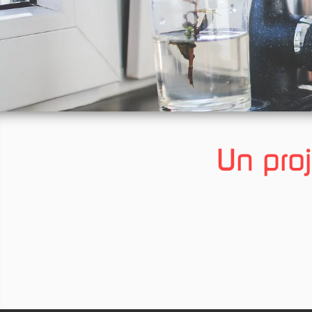
Un proj