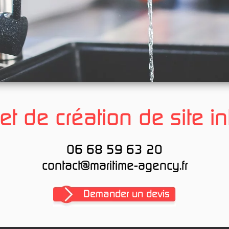
et de création de site in
06 68 59 63 20
contact@maritime-agency.fr
Demander un devis