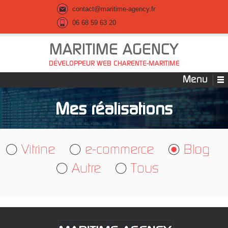
contact@maritime-agency.fr
06 68 59 63 20
MARITIME AGENCY
DÉVELOPPEUR WEB CHARENTE-MARITIME
Menu
Mes réalisations
Vitrine
e-commerce
Blog
Autre
Tous