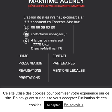
Création de sites internet, e-comerce et
référencement en Charente-Maritime
06 68 59 63 20
contact@maritime-agency.fr
4 le pas du marais sud
17770 Juicq
Charente-Maritime (17)
HOME
CONTACT
PRÉSENTATION
PARTENAIRES
RÉALISATIONS
MENTIONS LÉGALES
PRESTATIONS
Ce site utilise des cookies pour optimiser votre expérience sur ce
site. En naviguant sur ce site vous acceptez l'utilisation de ces
cookies.
En savoir +
Accepter